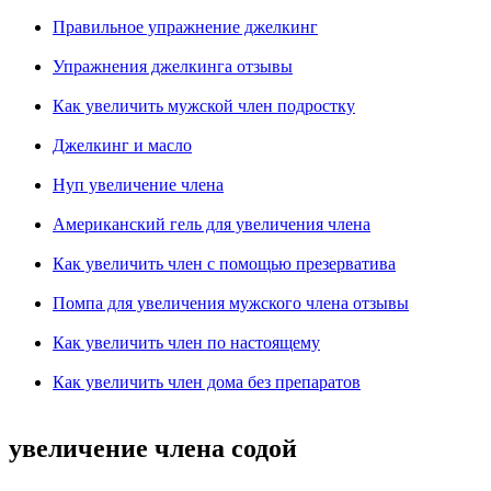
Правильное упражнение джелкинг
Упражнения джелкинга отзывы
Как увеличить мужской член подростку
Джелкинг и масло
Нуп увеличение члена
Американский гель для увеличения члена
Как увеличить член с помощью презерватива
Помпа для увеличения мужского члена отзывы
Как увеличить член по настоящему
Как увеличить член дома без препаратов
увеличение члена содой