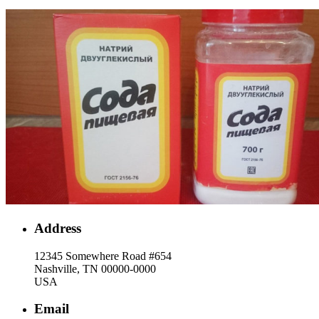
Address
12345 Somewhere Road #654
Nashville, TN 00000-0000
USA
Email