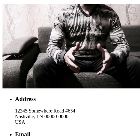
Address
12345 Somewhere Road #654
Nashville, TN 00000-0000
USA
Email