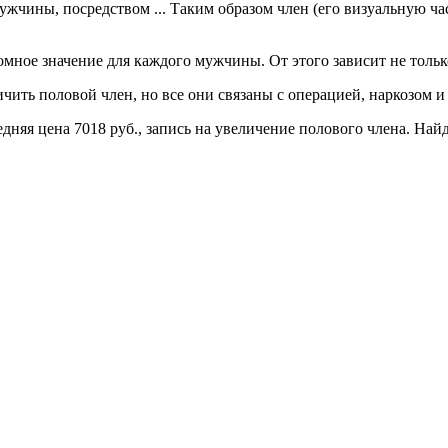
чины, посредством ... Таким образом член (его визуальную час
ое значение для каждого мужчины. От этого зависит не только 
ить половой член, но все они связаны с операцией, наркозом и 
дняя цена 7018 руб., запись на увеличение полового члена. Найд