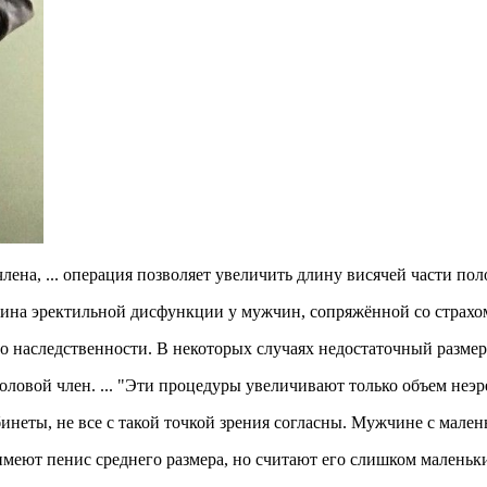
на, ... операция позволяет увеличить длину висячей части поло
ина эректильной дисфункции у мужчин, сопряжённой со страхом
о наследственности. В некоторых случаях недостаточный размер 
половой член. ... "Эти процедуры увеличивают только объем неэр
бинеты, не все с такой точкой зрения согласны. Мужчине с малень
имеют пенис среднего размера, но считают его слишком маленьк