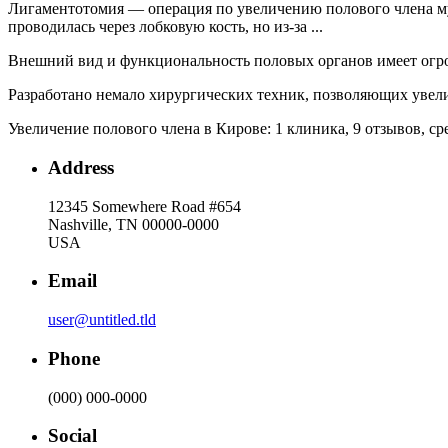
Лигаментотомия — операция по увеличению полового члена муж
проводилась через лобковую кость, но из-за ...
Внешний вид и функциональность половых органов имеет огромн
Разработано немало хирургических техник, позволяющих увелич
Увеличение полового члена в Кирове: 1 клиника, 9 отзывов, сре
Address
12345 Somewhere Road #654
Nashville, TN 00000-0000
USA
Email
user@untitled.tld
Phone
(000) 000-0000
Social