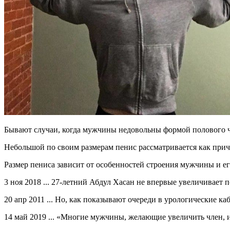
Бывают случаи, когда мужчины недовольны формой полового чле
Небольшой по своим размерам пенис рассматривается как прич
Размер пениса зависит от особенностей строения мужчины и ег
3 ноя 2018 ... 27-летний Абдул Хасан не впервые увеличивает 
20 апр 2011 ... Но, как показывают очереди в урологические ка
14 май 2019 ... «Многие мужчины, желающие увеличить член, 