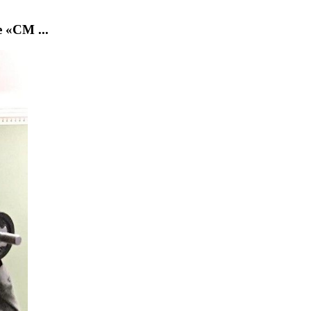
 «СМ ...