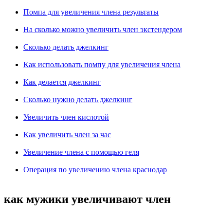
Помпа для увеличения члена результаты
На сколько можно увеличить член экстендером
Сколько делать джелкинг
Как использовать помпу для увеличения члена
Как делается джелкинг
Сколько нужно делать джелкинг
Увеличить член кислотой
Как увеличить член за час
Увеличение члена с помощью геля
Операция по увеличению члена краснодар
как мужики увеличивают член