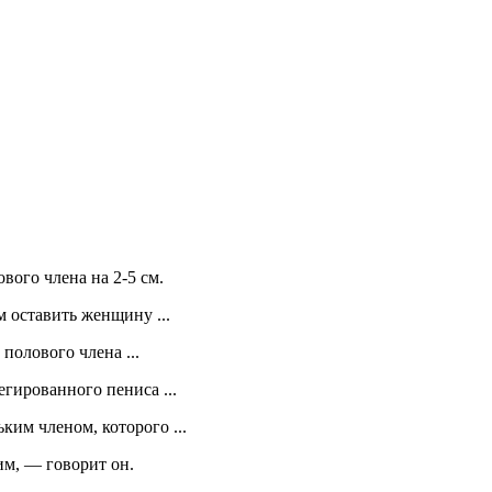
вого члена на 2-5 см.
 оставить женщину ...
полового члена ...
егированного пениса ...
ким членом, которого ...
им, — говорит он.