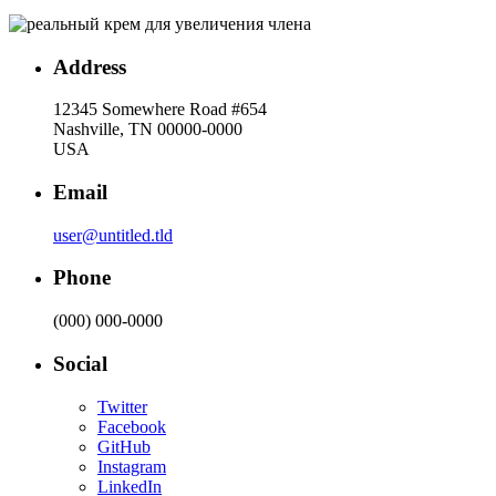
Address
12345 Somewhere Road #654
Nashville, TN 00000-0000
USA
Email
user@untitled.tld
Phone
(000) 000-0000
Social
Twitter
Facebook
GitHub
Instagram
LinkedIn