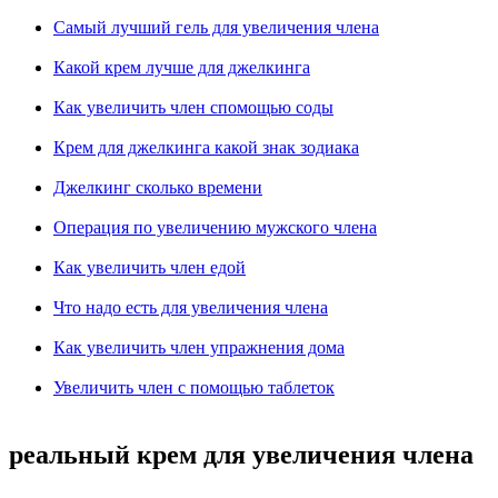
Самый лучший гель для увеличения члена
Какой крем лучше для джелкинга
Как увеличить член спомощью соды
Крем для джелкинга какой знак зодиака
Джелкинг сколько времени
Операция по увеличению мужского члена
Как увеличить член едой
Что надо есть для увеличения члена
Как увеличить член упражнения дома
Увеличить член с помощью таблеток
реальный крем для увеличения члена