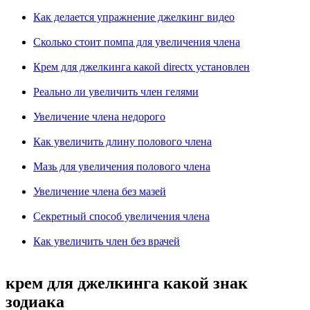
Как делается упражнение джелкинг видео
Сколько стоит помпа для увеличения члена
Крем для джелкинга какой directx установлен
Реально ли увеличить член гелями
Увеличение члена недорого
Как увеличить длину полового члена
Мазь для увеличения полового члена
Увеличение члена без мазей
Секретный способ увеличения члена
Как увеличить член без врачей
крем для джелкинга какой знак
зодиака