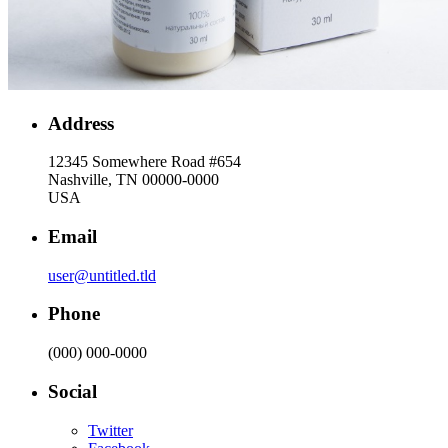
Address
12345 Somewhere Road #654
Nashville, TN 00000-0000
USA
Email
user@untitled.tld
Phone
(000) 000-0000
Social
Twitter