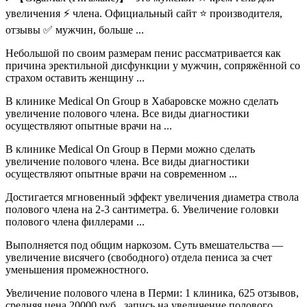
увеличения ⚡️ члена. Официальный сайт ⭐ производителя,
отзывы ✅ мужчин, больше ...
Небольшой по своим размерам пенис рассматривается как
причина эректильной дисфункции у мужчин, сопряжённой со
страхом оставить женщину ...
В клинике Medical On Group в Хабаровске можно сделать
увеличение полового члена. Все виды диагностики
осуществляют опытные врачи на ...
В клинике Medical On Group в Перми можно сделать
увеличение полового члена. Все виды диагностики
осуществляют опытные врачи на современном ...
Достигается мгновенный эффект увеличения диаметра ствола
полового члена на 2-3 сантиметра. 6. Увеличение головки
полового члена филлерами ...
Выполняется под общим наркозом. Суть вмешательства —
увеличение висячего (свободного) отдела пениса за счет
уменьшения промежностного.
Увеличение полового члена в Перми: 1 клиника, 625 отзывов,
средняя цена 20000 руб., запись на увеличение полового