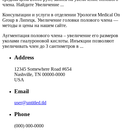
члена. Найдите Увеличение ...
Консультации и услуги в отделении Урология Medical On
Group в Липецк. Увеличение головки полового члена —
методы и цены на нашем сайте.
Аугментация полового члена – увеличение его размеров
уколами гиалуроновой кислоты. Инъекции позволяют
увеличивать член до 3 сантиметров в ...
Address
12345 Somewhere Road #654
Nashville, TN 00000-0000
USA
Email
user@untitled.tld
Phone
(000) 000-0000