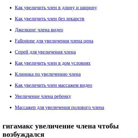
Как увеличить член в длину и ширину
Как увеличить член без лекарств
Джелкинг члена видео
Fallostone для увеличения члена цена
Спрей для увеличения члена
Как увеличить член в дом условиях
Клиника по увеличению члена
Как увеличить член массажем видео
Увеличение члена ребенку
Массажер для увеличения полового члена
гигамакс увеличение члена чтобы
возбуждался