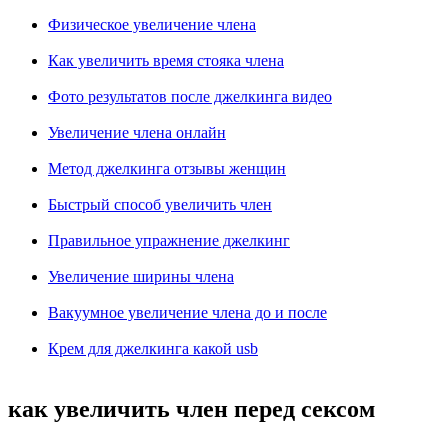
Физическое увеличение члена
Как увеличить время стояка члена
Фото результатов после джелкинга видео
Увеличение члена онлайн
Метод джелкинга отзывы женщин
Быстрый способ увеличить член
Правильное упражнение джелкинг
Увеличение ширины члена
Вакуумное увеличение члена до и после
Крем для джелкинга какой usb
как увеличить член перед сексом