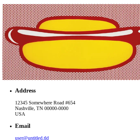
Address
12345 Somewhere Road #654
Nashville, TN 00000-0000
USA
Email
user@untitled.tld