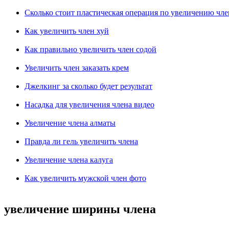
Сколько стоит пластическая операция по увеличению чле
Как увеличить член хуй
Как правильно увеличить член содой
Увеличить член заказать крем
Джелкинг за сколько будет результат
Насадка для увеличения члена видео
Увеличение члена алматы
Правда ли гель увеличить члена
Увеличение члена калуга
Как увеличить мужской член фото
увеличение ширины члена