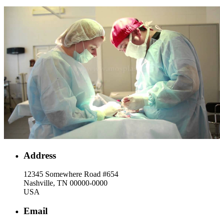
Address
12345 Somewhere Road #654
Nashville, TN 00000-0000
USA
Email