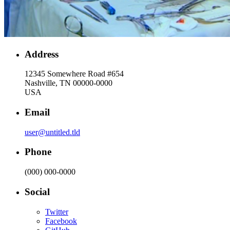
Address
12345 Somewhere Road #654
Nashville, TN 00000-0000
USA
Email
user@untitled.tld
Phone
(000) 000-0000
Social
Twitter
Facebook