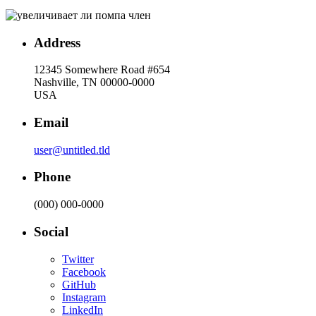
Address
12345 Somewhere Road #654
Nashville, TN 00000-0000
USA
Email
user@untitled.tld
Phone
(000) 000-0000
Social
Twitter
Facebook
GitHub
Instagram
LinkedIn