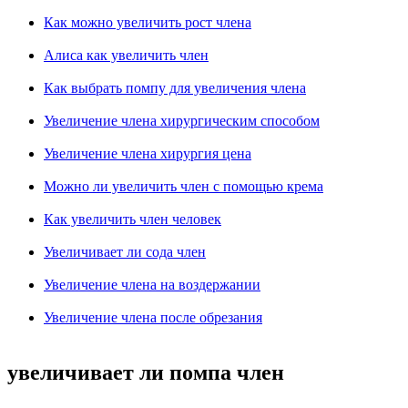
Как можно увеличить рост члена
Алиса как увеличить член
Как выбрать помпу для увеличения члена
Увеличение члена хирургическим способом
Увеличение члена хирургия цена
Можно ли увеличить член с помощью крема
Как увеличить член человек
Увеличивает ли сода член
Увеличение члена на воздержании
Увеличение члена после обрезания
увеличивает ли помпа член