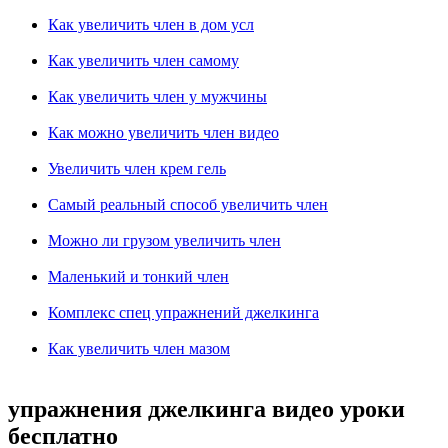
Как увеличить член в дом усл
Как увеличить член самому
Как увеличить член у мужчины
Как можно увеличить член видео
Увеличить член крем гель
Самый реальный способ увеличить член
Можно ли грузом увеличить член
Маленький и тонкий член
Комплекс спец упражнений джелкинга
Как увеличить член мазом
упражнения джелкинга видео уроки
бесплатно