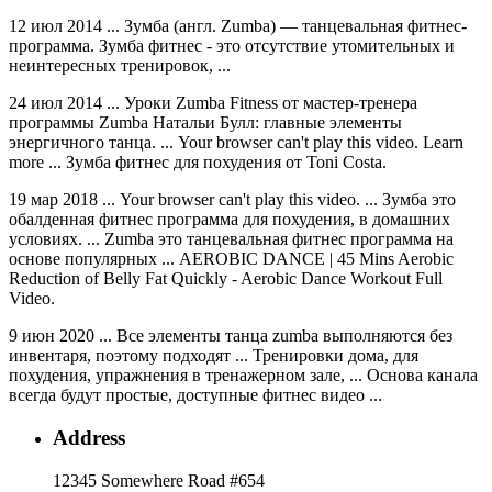
12 июл 2014 ... Зумба (англ. Zumba) — танцевальная фитнес-
программа. Зумба фитнес - это отсутствие утомительных и
неинтересных тренировок, ...
24 июл 2014 ... Уроки Zumba Fitness от мастер-тренера
программы Zumba Натальи Булл: главные элементы
энергичного танца. ... Your browser can't play this video. Learn
more ... Зумба фитнес для похудения от Toni Costa.
19 мар 2018 ... Your browser can't play this video. ... Зумба это
обалденная фитнес программа для похудения, в домашних
условиях. ... Zumba это танцевальная фитнес программа на
основе популярных ... AEROBIC DANCE | 45 Mins Aerobic
Reduction of Belly Fat Quickly - Aerobic Dance Workout Full
Video.
9 июн 2020 ... Все элементы танца zumba выполняются без
инвентаря, поэтому подходят ... Тренировки дома, для
похудения, упражнения в тренажерном зале, ... Основа канала
всегда будут простые, доступные фитнес видео ...
Address
12345 Somewhere Road #654