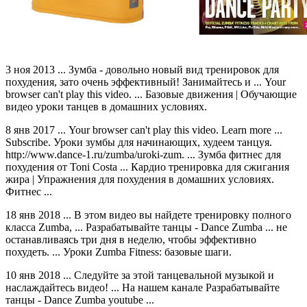
3 ноя 2013 ... Зумба - довольно новый вид тренировок для
похудения, зато очень эффективный! Занимайтесь и ... Your
browser can't play this video. ... Базовые движения | Обучающие
видео уроки танцев в домашних условиях.
8 янв 2017 ... Your browser can't play this video. Learn more ...
Subscribe. Уроки зумбы для начинающих, худеем танцуя.
http://www.dance-1.ru/zumba/uroki-zum. ... Зумба фитнес для
похудения от Toni Costa ... Кардио тренировка для сжигания
жира | Упражнения для похудения в домашних условиях.
Фитнес ...
18 янв 2018 ... В этом видео вы найдете тренировку полного
класса Zumba, ... Разрабатывайте танцы - Dance Zumba ... не
останавливаясь три дня в неделю, чтобы эффективно
похудеть. ... Уроки Zumba Fitness: базовые шаги.
10 янв 2018 ... Следуйте за этой танцевальной музыкой и
наслаждайтесь видео! ... На нашем канале Разрабатывайте
танцы - Dance Zumba youtube ...