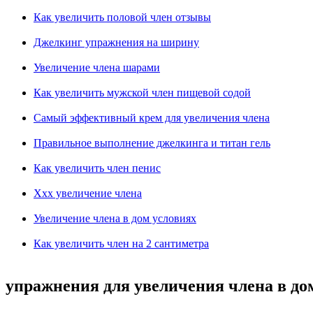
Как увеличить половой член отзывы
Джелкинг упражнения на ширину
Увеличение члена шарами
Как увеличить мужской член пищевой содой
Самый эффективный крем для увеличения члена
Правильное выполнение джелкинга и титан гель
Как увеличить член пенис
Ххх увеличение члена
Увеличение члена в дом условиях
Как увеличить член на 2 сантиметра
упражнения для увеличения члена в д