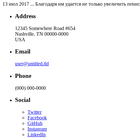
13 июл 2017 ... Благодаря им удается не только увеличить пени
Address
12345 Somewhere Road #654
Nashville, TN 00000-0000
USA
Email
user@untitled.tld
Phone
(000) 000-0000
Social
Twitter
Facebook
GitHub
Instagram
LinkedIn