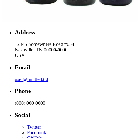
Address
12345 Somewhere Road #654
Nashville, TN 00000-0000
USA
Email
user@untitled.tld
Phone
(000) 000-0000
Social
Twitter
Facebook