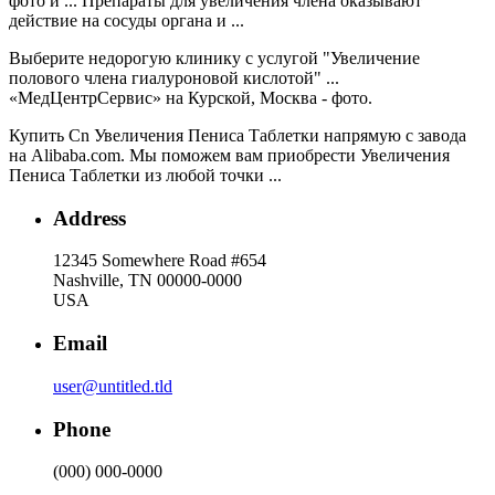
фото и ... Препараты для увеличения члена оказывают
действие на сосуды органа и ...
Выберите недорогую клинику с услугой "Увеличение
полового члена гиалуроновой кислотой" ...
«МедЦентрСервис» на Курской, Москва - фото.
Купить Cn Увеличения Пениса Таблетки напрямую с завода
на Alibaba.com. Мы поможем вам приобрести Увеличения
Пениса Таблетки из любой точки ...
Address
12345 Somewhere Road #654
Nashville, TN 00000-0000
USA
Email
user@untitled.tld
Phone
(000) 000-0000