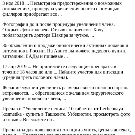
3 ноя 2018 ... Несмотря на предостережения о возможных
осложнениях, процедура увеличения пениса с помощью
филлеров приобретает все ...
Фотографии до и после процедуры увеличения члена.
Открыть фотогалерею. Отзывы пациентов. Хочу
поблагодарить доктора Шакира за чуткое, ...
86 объявлений о продаже биологически активных добавок и
витаминов в России. На Авито вы можете недорого купить
витамины, БАДы и пищевые ...
17 апр 2019 ... Не принимайте следующие препараты в
течение 18 часов до или ... Найдите участок для инъекции
(средняя треть полового члена).
Желание мужчин увеличить размеры своего полового органа
встречаются. ... обратившиеся с желанием хирургического
увеличения полового члена, ...
Препарат "Увеличение пениса" 10 таблеток от Lechebnaya
kosmetika - купить в Ташкенте, Узбекистан, просмотреть фото
и отзывы Вы можете на ...
Препараты для повышения потенции купить, цены в аптеках,