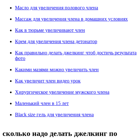
Масло для увеличения полового члена
Массаж для увеличения члена в домашних условиях
Как в тюрьме увеличивают член
Крем для увеличения члена детонатор
Как правильно делать джелкинг чтоб достичь результата
фото
Какими мазями можно увеличить член
Как увеличит член видео урок
Хирургическое увеличение мужского члена
Маленький член в 15 лет
Black size гель для увеличения члена
сколько надо делать джелкинг по