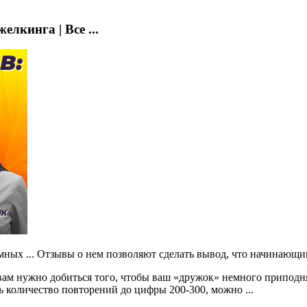
лкинга | Все ...
мных ... Отзывы о нем позволяют сделать вывод, что начинающим
 вам нужно добиться того, чтобы ваш «дружок» немного приподня
ть количество повторений до цифры 200-300, можно ...