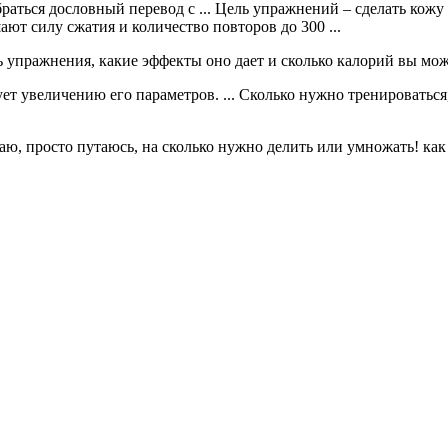
зобраться дословный перевод с ... Цель упражнений – сделать ко
ают силу сжатия и количество повторов до 300 ...
ь упражнения, какие эффекты оно дает и сколько калорий вы може
ет увеличению его параметров. ... Сколько нужно тренироваться,
просто путаюсь, на сколько нужно делить или умножать! как .