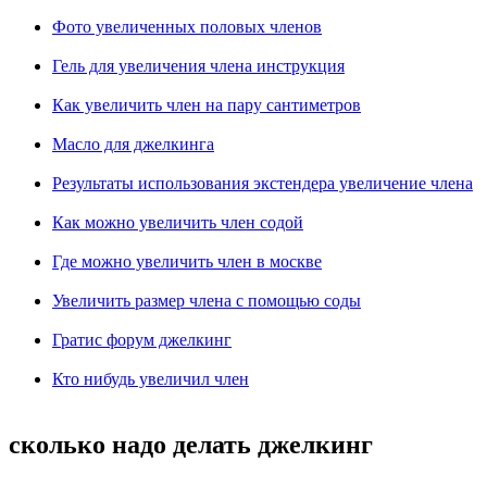
Фото увеличенных половых членов
Гель для увеличения члена инструкция
Как увеличить член на пару сантиметров
Масло для джелкинга
Результаты использования экстендера увеличение члена
Как можно увеличить член содой
Где можно увеличить член в москве
Увеличить размер члена с помощью соды
Гратис форум джелкинг
Кто нибудь увеличил член
сколько надо делать джелкинг