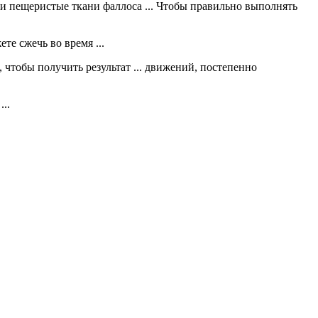
жу и пещеристые ткани фаллоса ... Чтобы правильно выполнять
те сжечь во время ...
 чтобы получить результат ... движений, постепенно
..