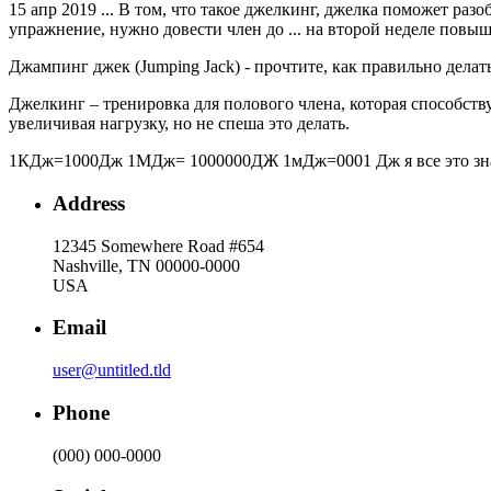
15 апр 2019 ... В том, что такое джелкинг, джелка поможет ра
упражнение, нужно довести член до ... на второй неделе повыш
Джампинг джек (Jumping Jack) - прочтите, как правильно делат
Джелкинг – тренировка для полового члена, которая способству
увеличивая нагрузку, но не спеша это делать.
1КДж=1000Дж 1МДж= 1000000ДЖ 1мДж=0001 Дж я все это знаю, 
Address
12345 Somewhere Road #654
Nashville, TN 00000-0000
USA
Email
user@untitled.tld
Phone
(000) 000-0000