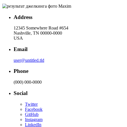
Address
12345 Somewhere Road #654
Nashville, TN 00000-0000
USA
Email
user@untitled.tld
Phone
(000) 000-0000
Social
Twitter
Facebook
GitHub
Instagram
LinkedIn