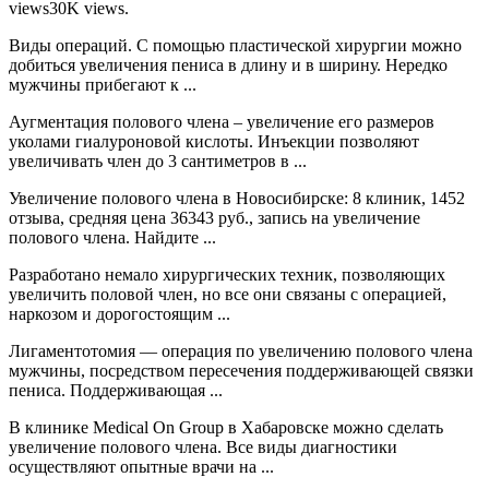
views30K views.
Виды операций. С помощью пластической хирургии можно
добиться увеличения пениса в длину и в ширину. Нередко
мужчины прибегают к ...
Аугментация полового члена – увеличение его размеров
уколами гиалуроновой кислоты. Инъекции позволяют
увеличивать член до 3 сантиметров в ...
Увеличение полового члена в Новосибирске: 8 клиник, 1452
отзыва, средняя цена 36343 руб., запись на увеличение
полового члена. Найдите ...
Разработано немало хирургических техник, позволяющих
увеличить половой член, но все они связаны с операцией,
наркозом и дорогостоящим ...
Лигаментотомия — операция по увеличению полового члена
мужчины, посредством пересечения поддерживающей связки
пениса. Поддерживающая ...
В клинике Medical On Group в Хабаровске можно сделать
увеличение полового члена. Все виды диагностики
осуществляют опытные врачи на ...