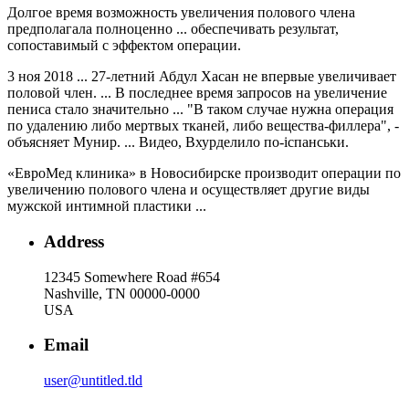
Долгое время возможность увеличения полового члена
предполагала полноценно ... обеспечивать результат,
сопоставимый с эффектом операции.
3 ноя 2018 ... 27-летний Абдул Хасан не впервые увеличивает
половой член. ... В последнее время запросов на увеличение
пениса стало значительно ... "В таком случае нужна операция
по удалению либо мертвых тканей, либо вещества-филлера", -
объясняет Мунир. ... Видео, Вхурделило по-іспанськи.
«ЕвроМед клиника» в Новосибирске производит операции по
увеличению полового члена и осуществляет другие виды
мужской интимной пластики ...
Address
12345 Somewhere Road #654
Nashville, TN 00000-0000
USA
Email
user@untitled.tld