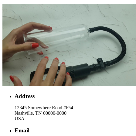
Address
12345 Somewhere Road #654
Nashville, TN 00000-0000
USA
Email