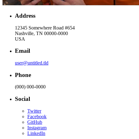
Address
12345 Somewhere Road #654
Nashville, TN 00000-0000
USA
Email
user@untitled.tld
Phone
(000) 000-0000
Social
Twitter
Facebook
GitHub
Instagram
LinkedIn