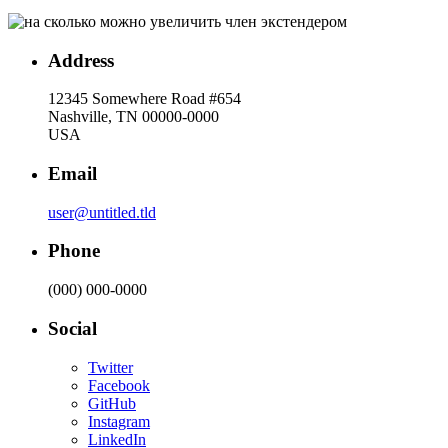
Address
12345 Somewhere Road #654
Nashville, TN 00000-0000
USA
Email
user@untitled.tld
Phone
(000) 000-0000
Social
Twitter
Facebook
GitHub
Instagram
LinkedIn