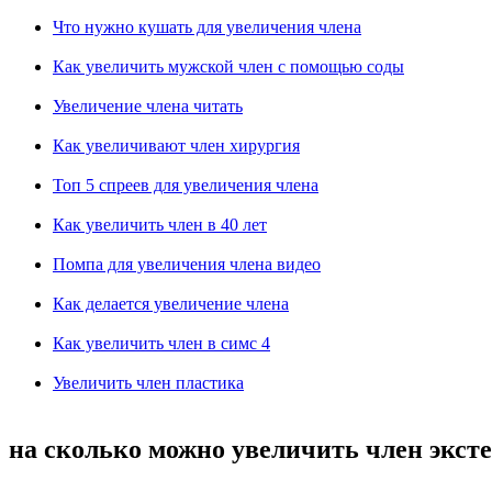
Что нужно кушать для увеличения члена
Как увеличить мужской член с помощью соды
Увеличение члена читать
Как увеличивают член хирургия
Топ 5 спреев для увеличения члена
Как увеличить член в 40 лет
Помпа для увеличения члена видео
Как делается увеличение члена
Как увеличить член в симс 4
Увеличить член пластика
на сколько можно увеличить член экст