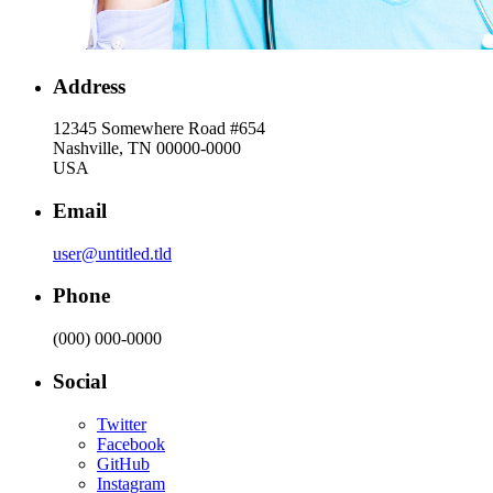
Address
12345 Somewhere Road #654
Nashville, TN 00000-0000
USA
Email
user@untitled.tld
Phone
(000) 000-0000
Social
Twitter
Facebook
GitHub
Instagram