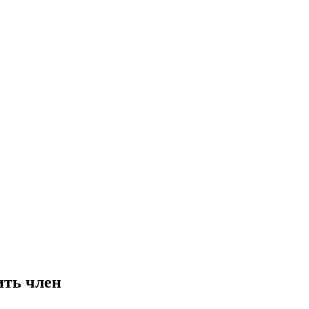
ить член