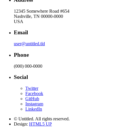
12345 Somewhere Road #654
Nashville, TN 00000-0000
USA
Email
user@untitled.tld
Phone
(000) 000-0000
Social
Twitter
Facebook
GitHub
Instagram
LinkedIn
© Untitled. All rights reserved.
Design:
HTML5 UP