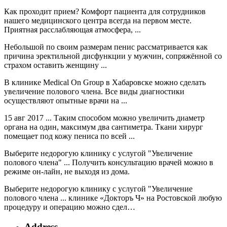
Как проходит прием? Комфорт пациента для сотрудников
нашего медицинского центра всегда на первом месте.
Приятная расслабляющая атмосфера, ...
Небольшой по своим размерам пенис рассматривается как
причина эректильной дисфункции у мужчин, сопряжённой со
страхом оставить женщину ...
В клинике Medical On Group в Хабаровске можно сделать
увеличение полового члена. Все виды диагностики
осуществляют опытные врачи на ...
15 авг 2017 ... Таким способом можно увеличить диаметр
органа на один, максимум два сантиметра. Ткани хирург
помещает под кожу пениса по всей ...
Выберите недорогую клинику с услугой "Увеличение
полового члена" ... Получить консультацию врачей можно в
режиме он-лайн, не выходя из дома.
Выберите недорогую клинику с услугой "Увеличение
полового члена ... клинике «Докторъ Ч» на Ростовской любую
процедуру и операцию можно сдел…
Address