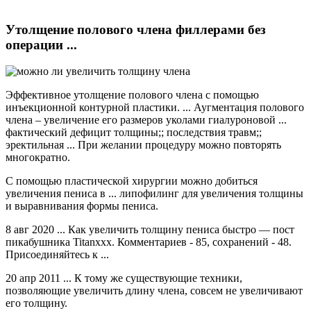
Утолщение полового члена филлерами без
операции ...
Эффективное утолщение полового члена с помощью
инъекционной контурной пластики. ... Аугментация полового
члена – увеличение его размеров уколами гиалуроновой ...
фактический дефицит толщины;; последствия травм;;
эректильная ... При желании процедуру можно повторять
многократно.
С помощью пластической хирургии можно добиться
увеличения пениса в ... липофилинг для увеличения толщины
и выравнивания формы пениса.
8 авг 2020 ... Как увеличить толщину пениса быстро — пост
пикабушника Titanxxx. Комментариев - 85, сохранений - 48.
Присоединяйтесь к ...
20 апр 2011 ... К тому же существующие техники,
позволяющие увеличить длину члена, совсем не увеличивают
его толщину.