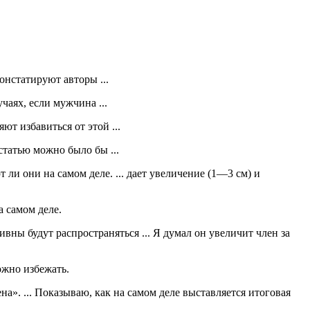
онстатируют авторы ...
чаях, если мужчина ...
т избавиться от этой ...
статью можно было бы ...
ли они на самом деле. ... дает увеличение (1—3 см) и
а самом деле.
ивны будут распространяться ... Я думал он увеличит член за
ожно избежать.
на». ... Показываю, как на самом деле выставляется итоговая