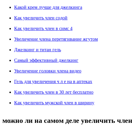
Какой крем лучше для джелкинга
Как увеличить член содой
Как увеличить член в симс 4
Увеличение члена перетягивание жгутом
Джелкинг и титан гель
Самый эффективный джелкинг
Увеличение головки члена видео
Гель для увеличения ч л е на в аптеках
Как увеличить член в 30 лет бесплатно
Как увеличить мужской член в ширину
можно ли на самом деле увеличить чле