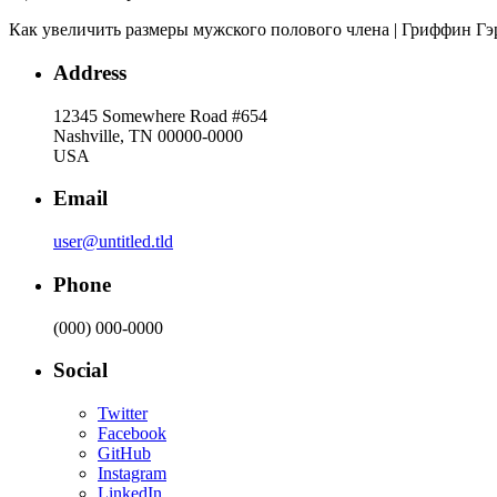
Как увеличить размеры мужского полового члена | Гриффин Гэри 
Address
12345 Somewhere Road #654
Nashville, TN 00000-0000
USA
Email
user@untitled.tld
Phone
(000) 000-0000
Social
Twitter
Facebook
GitHub
Instagram
LinkedIn