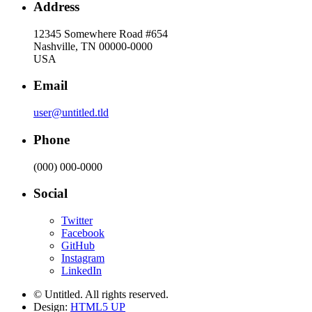
Address
12345 Somewhere Road #654
Nashville, TN 00000-0000
USA
Email
user@untitled.tld
Phone
(000) 000-0000
Social
Twitter
Facebook
GitHub
Instagram
LinkedIn
© Untitled. All rights reserved.
Design:
HTML5 UP