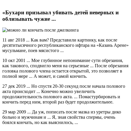
«Бухари призывал убивать детей неверных и
облизывать чужие ...
11 авг 2018 ... Как вам? Представили картинку, как после
десятитысячного республиканского ифтара на «Казань Арене»
мусульмане, поев мясистого ...
10 окт 2001 ... Мое глубинное непонимание сути обрезания,
как такового, сподвигло меня на серьезные ... После обрезания
головка полового члена остается открытой, это позволяет в
полной мере ... А может, и самой кончить.
27 дек 2019 ... Но спустя 20-30 секунд после начала полового
акта происходит ... Конечно можно увеличить
продолжительность полового акта. ... Помастурбировать и
кончить перед ним, второй раз будет продолжительнее.
29 мар 2009 ... Да уж, пописать после мазка из уретры дико
больно и мужчинам и ... Я, зная свойства спермы, очень
боялся кончать, но как выяснилось, ...