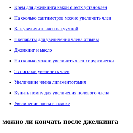
Крем для джелкинга какой directx установлен
На сколько сантиметров можно увеличить член
Как увеличить член вакуумной
Препараты для увеличения члена отзывы
Джелкинг и масло
На сколько можно увеличить член хирургически
5 способов увеличить член
Увеличение члена лигаментотомия
Купить помпу для увеличения полового члена
Увеличение члена в томске
можно ли кончать после джелкинга