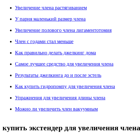
Увеличение члена растягиванием
У парня маленький размер члена
Увеличение полового члена лигаментотомия
Член с годами стал меньше
Как правильно делать джелкинг дома
Самое лучшее средство для увеличения члена
Результаты джелкинга до и после эстель
Как купить гидропомпу для увеличения члена
Упражнения для увеличения длины члена
Можно ли увеличить член вакуумным
купить экстендер для увеличения член