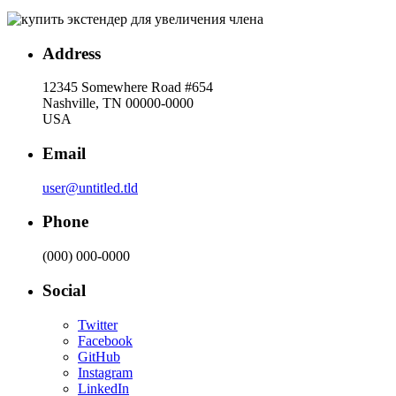
Address
12345 Somewhere Road #654
Nashville, TN 00000-0000
USA
Email
user@untitled.tld
Phone
(000) 000-0000
Social
Twitter
Facebook
GitHub
Instagram
LinkedIn