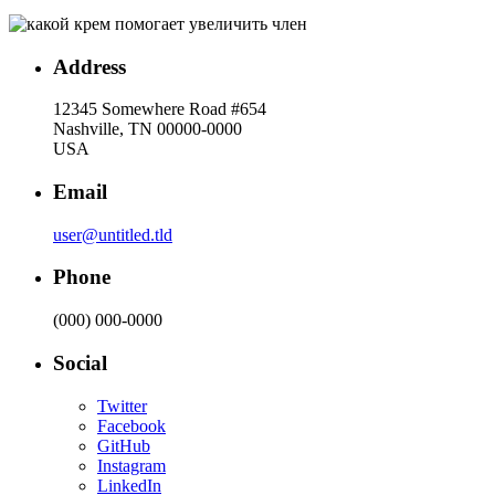
Address
12345 Somewhere Road #654
Nashville, TN 00000-0000
USA
Email
user@untitled.tld
Phone
(000) 000-0000
Social
Twitter
Facebook
GitHub
Instagram
LinkedIn