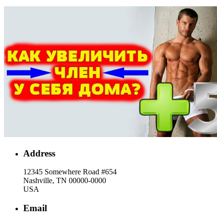
Address
12345 Somewhere Road #654
Nashville, TN 00000-0000
USA
Email