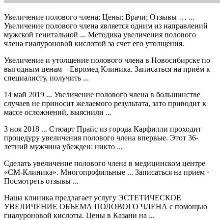
Увеличение полового члена; Цены; Врачи; Отзывы … ...
Увеличение полового члена является одним из направлений
мужской генитальной ... Методика увеличения полового
члена гиалуроновой кислотой за счет его утолщения.
Увеличение и утолщение полового члена в Новосибирске по
выгодным ценам – Евромед Клиника. Записаться на приём к
специалисту, получить ...
14 май 2019 ... Увеличение полового члена в большинстве
случаев не приносит желаемого результата, зато приводит к
массе осложнений, выяснили ...
3 ноя 2018 ... Стюарт Прайс из города Карфилли проходит
процедуру увеличения полового члена впервые. Этот 36-
летний мужчина убежден: никто ...
Сделать увеличение полового члена в медицинском центре
«СМ-Клиника». Многопрофильные ... Записаться на прием ·
Посмотреть отзывы ...
Наша клиника предлагает услугу ЭСТЕТИЧЕСКОЕ
УВЕЛИЧЕНИЕ ОБЪЕМА ПОЛОВОГО ЧЛЕНА с помощью
гиалуроновой кислоты. Цены в Казани на ...