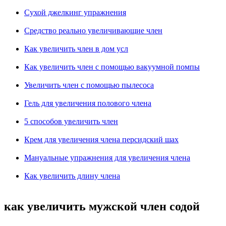
Сухой джелкинг упражнения
Средство реально увеличивающие член
Как увеличить член в дом усл
Как увеличить член с помощью вакуумной помпы
Увеличить член с помощью пылесоса
Гель для увеличения полового члена
5 способов увеличить член
Крем для увеличения члена персидский шах
Мануальные упражнения для увеличения члена
Как увеличить длину члена
как увеличить мужской член содой