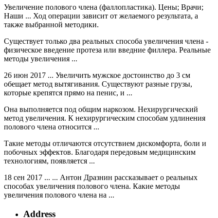
Увеличение полового члена (фаллопластика). Цены; Врачи;
Наши ... Ход операции зависит от желаемого результата, а
также выбранной методики.
Существует только два реальных способа увеличения члена -
физическое введение протеза или введние филлера. Реальные
методы увеличения ...
26 июн 2017 ... Увеличить мужское достоинство до 3 см
обещает метод вытягивания. Существуют разные грузы,
которые крепятся прямо на пенис, и ...
Она выполняется под общим наркозом. Нехирургический
метод увеличения. К нехирургическим способам удлинения
полового члена относится ...
Такие методы отличаются отсутствием дискомфорта, боли и
побочных эффектов. Благодаря передовым медицинским
технологиям, появляется ...
18 сен 2017 ... ... Антон Дразнин рассказывает о реальных
способах увеличения полового члена. Какие методы
увеличения полового члена на ...
Address