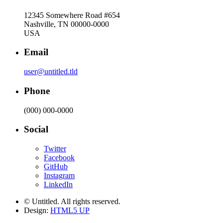
12345 Somewhere Road #654
Nashville, TN 00000-0000
USA
Email
user@untitled.tld
Phone
(000) 000-0000
Social
Twitter
Facebook
GitHub
Instagram
LinkedIn
© Untitled. All rights reserved.
Design:
HTML5 UP