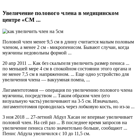
Увеличение полового члена в медицинском
центре «СМ ...
Половой член менее 9,5 см в длину считается малым половым
членом, а менее 2 см - микропенисом. Бывают случаи, когда
мужчины недовольны формой ...
20 апр 2011 ... Как без скальпеля увеличить размер пениса ...
по меньшей мере 4 см в спокойном состоянии этого органа и
не менее 7,5 см в напряженном. ... Еще одно устройство для
увеличения члена — вакуумная помпа, ...
Лигаментотомия — операция по увеличению полового члена
мужчины, посредством ... Таким образом член (его
визуальную часть) увеличивают на 3-5 см. Изначально,
лигаментотомия проводилась через лобковую кость, но из-за ...
3 ноя 2018 ... 27-летний Абдул Хасан не впервые увеличивает
половой член. На сей раз ... В последнее время запросов на
увеличение пениса стало значительно больше, сообщают ...
Пенис Абдула увеличился с 10 до 11,5 см.