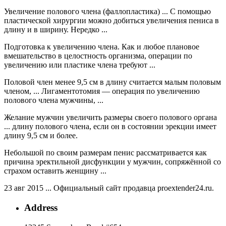
Увеличение полового члена (фаллопластика) ... С помощью
пластической хирургии можно добиться увеличения пениса в
длину и в ширину. Нередко ...
Подготовка к увеличению члена. Как и любое плановое
вмешательство в целостность организма, операции по
увеличению или пластике члена требуют ...
Половой член менее 9,5 см в длину считается малым половым
членом, ... Лигаментотомия — операция по увеличению
полового члена мужчины, ...
Желание мужчин увеличить размеры своего полового органа
... длину полового члена, если он в состоянии эрекции имеет
длину 9,5 см и более.
Небольшой по своим размерам пенис рассматривается как
причина эректильной дисфункции у мужчин, сопряжённой со
страхом оставить женщину ...
23 авг 2015 ... Официальный сайт продавца proextender24.ru.
Address