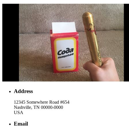
Address
12345 Somewhere Road #654
Nashville, TN 00000-0000
USA
Email