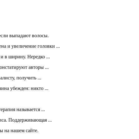
 если выпадают волосы.
а и увеличение головки ...
 в ширину. Нередко ...
онстатируют авторы ...
исту, получить ...
ина убежден: никто ...
ерапия называется ...
са. Поддерживающая ...
ы на нашем сайте.