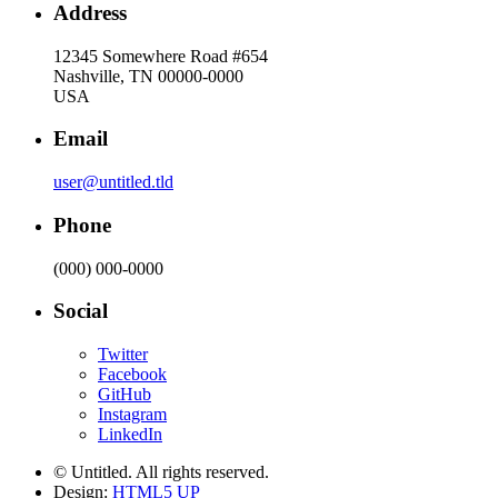
Address
12345 Somewhere Road #654
Nashville, TN 00000-0000
USA
Email
user@untitled.tld
Phone
(000) 000-0000
Social
Twitter
Facebook
GitHub
Instagram
LinkedIn
© Untitled. All rights reserved.
Design:
HTML5 UP