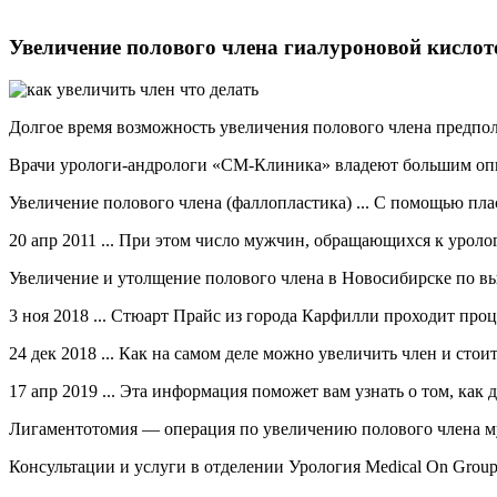
Увеличение полового члена гиалуроновой кислот
Долгое время возможность увеличения полового члена предпола
Врачи урологи-андрологи «СМ-Клиника» владеют большим опыто
Увеличение полового члена (фаллопластика) ... С помощью пла
20 апр 2011 ... При этом число мужчин, обращающихся к уроло
Увеличение и утолщение полового члена в Новосибирске по выг
3 ноя 2018 ... Стюарт Прайс из города Карфилли проходит про
24 дек 2018 ... Как на самом деле можно увеличить член и стоит
17 апр 2019 ... Эта информация поможет вам узнать о том, как 
Лигаментотомия — операция по увеличению полового члена м
Консультации и услуги в отделении Урология Medical On Grou