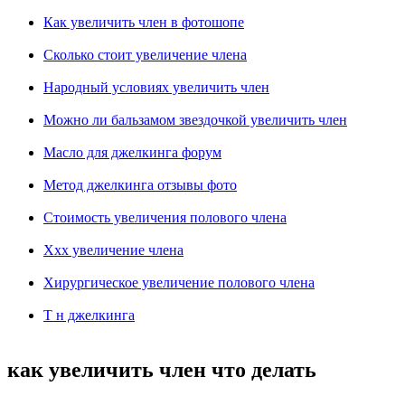
Как увеличить член в фотошопе
Сколько стоит увеличение члена
Народный условиях увеличить член
Можно ли бальзамом звездочкой увеличить член
Масло для джелкинга форум
Метод джелкинга отзывы фото
Стоимость увеличения полового члена
Ххх увеличение члена
Хирургическое увеличение полового члена
Т н джелкинга
как увеличить член что делать