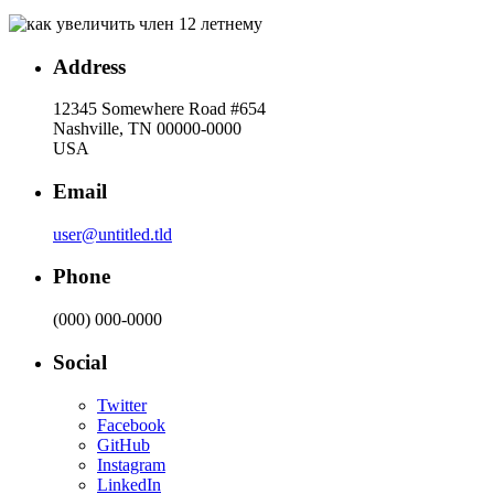
Address
12345 Somewhere Road #654
Nashville, TN 00000-0000
USA
Email
user@untitled.tld
Phone
(000) 000-0000
Social
Twitter
Facebook
GitHub
Instagram
LinkedIn