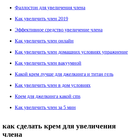
Фаллостон для увеличения члена
Как увеличить член 2019
Эффективное средство увеличение члена
Как увеличить член онлайн
Как увеличить член домашних условиях упражнение
Как увеличить член вакуумной
Какой крем лучше для джелкинга и титан гель
Как увеличить член в дом условиях
Крем для джелкинга какой cms
Как увеличить член за 5 мин
как сделать крем для увеличения
члена