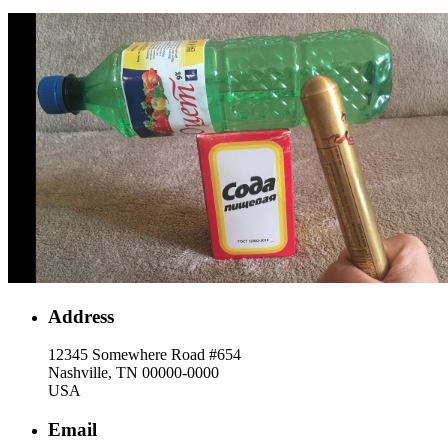
Address
12345 Somewhere Road #654
Nashville, TN 00000-0000
USA
Email