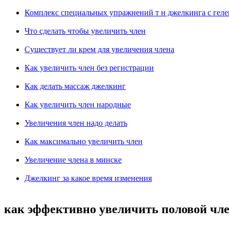
Комплекс специальных упражнений т н джелкинга с геле
Что сделать чтобы увеличить член
Существует ли крем для увеличения члена
Как увеличить член без регистрации
Как делать массаж джелкинг
Как увеличить член народные
Увеличения член надо делать
Как максимально увеличить член
Увеличение члена в минске
Джелкинг за какое время изменения
как эффективно увеличить половой чл