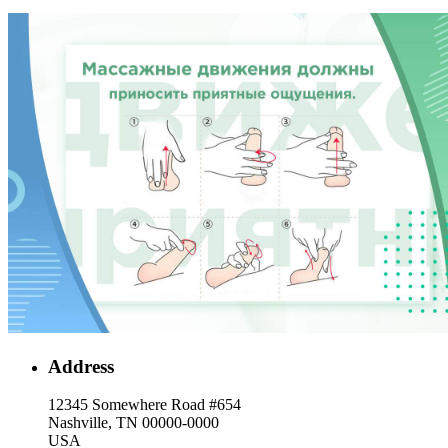
Address
12345 Somewhere Road #654
Nashville, TN 00000-0000
USA