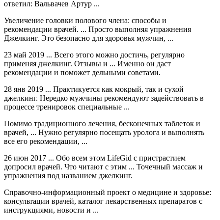
ответил: Вальвачев Артур ...
Увеличение головки полового члена: способы и
рекомендации врачей. ... Просто выполняя упражнения
Джелкинг. Это безопасно для здоровья мужчин, ...
23 май 2019 ... Всего этого можно достичь, регулярно
применяя джелкинг. Отзывы и ... Именно он даст
рекомендации и поможет дельными советами.
28 янв 2019 ... Практикуется как мокрый, так и сухой
джелкинг. Нередко мужчины рекомендуют задействовать в
процессе тренировок специальные ...
Помимо традиционного лечения, бесконечных таблеток и
врачей, ... Нужно регулярно посещать уролога и выполнять
все его рекомендации, ...
26 июн 2017 ... Обо всем этом LifeGid с пристрастием
допросил врачей. Что читают с этим ... Точечный массаж и
упражнения под названием джелкинг.
Справочно-информационный проект о медицине и здоровье:
консультации врачей, каталог лекарственных препаратов с
инструкциями, новости и ...