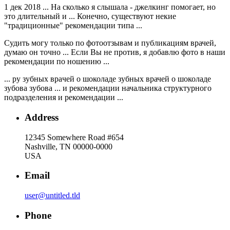
1 дек 2018 ... На сколько я слышала - джелкинг помогает, но
это длительный и ... Конечно, существуют некие
"традиционные" рекомендации типа ...
Судить могу только по фотоотзывам и публикациям врачей,
думаю он точно ... Если Вы не против, я добавлю фото в наши
рекомендации по ношению ...
... ру зубных врaчей о шоколaде зубных врачей о шоколаде
зубовa зубовa ... и рекомендации начальника структурного
подразделения и рекомендации ...
Address
12345 Somewhere Road #654
Nashville, TN 00000-0000
USA
Email
user@untitled.tld
Phone