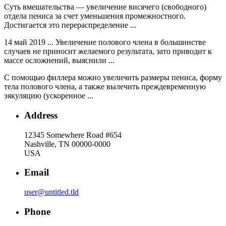
Суть вмешательства — увеличение висячего (свободного)
отдела пениса за счет уменьшения промежностного.
Достигается это перераспределение ...
14 май 2019 ... Увеличение полового члена в большинстве
случаев не приносит желаемого результата, зато приводит к
массе осложнений, выяснили ...
С помощью филлера можно увеличить размеры пениса, форму
тела полового члена, а также вылечить преждевременную
эякуляцию (ускоренное ...
Address
12345 Somewhere Road #654
Nashville, TN 00000-0000
USA
Email
user@untitled.tld
Phone