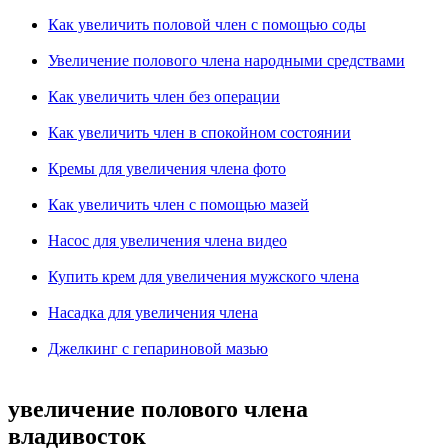
Как увеличить половой член с помощью соды
Увеличение полового члена народными средствами
Как увеличить член без операции
Как увеличить член в спокойном состоянии
Кремы для увеличения члена фото
Как увеличить член с помощью мазей
Насос для увеличения члена видео
Купить крем для увеличения мужского члена
Насадка для увеличения члена
Джелкинг с гепариновой мазью
увеличение полового члена
владивосток