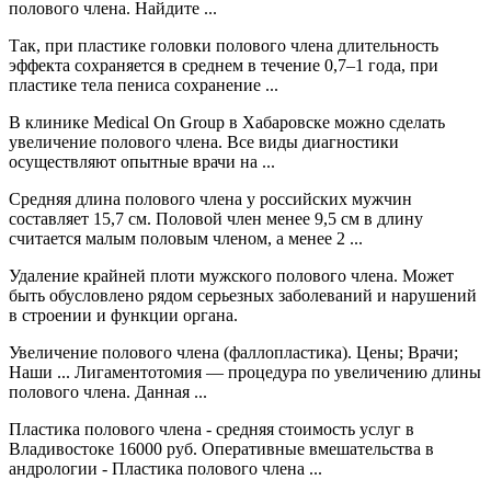
полового члена. Найдите ...
Так, при пластике головки полового члена длительность
эффекта сохраняется в среднем в течение 0,7–1 года, при
пластике тела пениса сохранение ...
В клинике Medical On Group в Хабаровске можно сделать
увеличение полового члена. Все виды диагностики
осуществляют опытные врачи на ...
Средняя длина полового члена у российских мужчин
составляет 15,7 см. Половой член менее 9,5 см в длину
считается малым половым членом, а менее 2 ...
Удаление крайней плоти мужского полового члена. Может
быть обусловлено рядом серьезных заболеваний и нарушений
в строении и функции органа.
Увеличение полового члена (фаллопластика). Цены; Врачи;
Наши ... Лигаментотомия — процедура по увеличению длины
полового члена. Данная ...
Пластика полового члена - средняя стоимость услуг в
Владивостоке 16000 руб. Оперативные вмешательства в
андрологии - Пластика полового члена ...