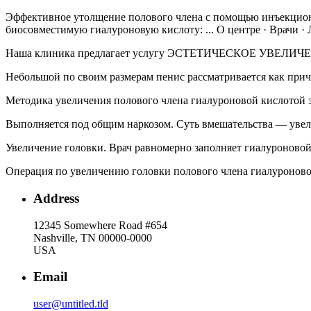
Эффективное утолщение полового члена с помощью инъекционно
биосовместимую гиалуроновую кислоту: ... О центре · Врачи ·
Наша клиника предлагает услугу ЭСТЕТИЧЕСКОЕ УВЕЛИЧЕН
Небольшой по своим размерам пенис рассматривается как прич
Методика увеличения полового члена гиалуроновой кислотой за
Выполняется под общим наркозом. Суть вмешательства — увели
Увеличение головки. Врач равномерно заполняет гиалуроновой 
Операция по увеличению головки полового члена гиалуроново
Address
12345 Somewhere Road #654
Nashville, TN 00000-0000
USA
Email
user@untitled.tld