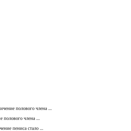
ичение полового члена ...
 полового члена ...
чение пениса стало ...