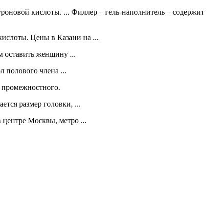
роновой кислоты. ... Филлер – гель-наполнитель – содержит
ты. Цены в Казани на ...
 оставить женщину ...
 полового члена ...
я промежностного.
тся размер головки, ...
центре Москвы, метро ...