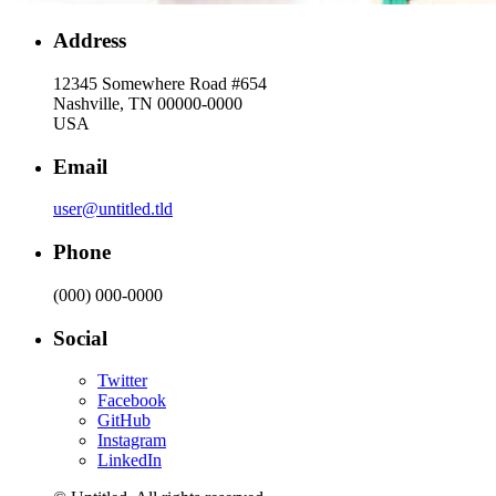
Address
12345 Somewhere Road #654
Nashville, TN 00000-0000
USA
Email
user@untitled.tld
Phone
(000) 000-0000
Social
Twitter
Facebook
GitHub
Instagram
LinkedIn