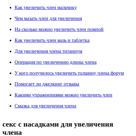
Как увеличить член мальчику
Чем мазать член для увеличения
На сколько можно увеличить член помпой
Как увеличить член мазь и таблетка
Для увеличения члена титаниум
Операция по увеличению длины члена
У кого получилось увеличить толщину члена форум
Помогает ли джелкинг отзывы
Какими упражнениями можно увеличить член
Смазка для увеличения члена
секс с насадками для увеличения
члена