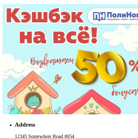
Address
12345 Somewhere Road #654