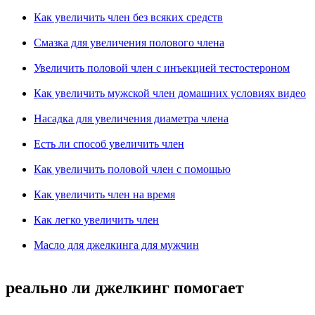
Как увеличить член без всяких средств
Смазка для увеличения полового члена
Увеличить половой член с инъекцией тестостероном
Как увеличить мужской член домашних условиях видео
Насадка для увеличения диаметра члена
Есть ли способ увеличить член
Как увеличить половой член с помощью
Как увеличить член на время
Как легко увеличить член
Масло для джелкинга для мужчин
реально ли джелкинг помогает