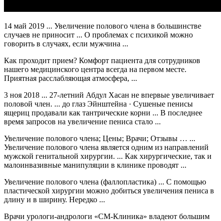
14 май 2019 ... Увеличение полового члена в большинстве
случаев не приносит ... О проблемах с психикой можно
говорить в случаях, если мужчина ...
Как проходит прием? Комфорт пациента для сотрудников
нашего медицинского центра всегда на первом месте.
Приятная расслабляющая атмосфера, ...
3 ноя 2018 ... 27-летний Абдул Хасан не впервые увеличивает
половой член. ... до глаз Эйнштейна · Сушеные пенисы
ящериц продавали как тантрические корни ... В последнее
время запросов на увеличение пениса стало ...
Увеличение полового члена; Цены; Врачи; Отзывы … ...
Увеличение полового члена является одним из направлений
мужской генитальной хирургии. ... Как хирургические, так и
малоинвазивные манипуляции в клинике проводят ...
Увеличение полового члена (фаллопластика) ... С помощью
пластической хирургии можно добиться увеличения пениса в
длину и в ширину. Нередко ...
Врачи урологи-андрологи «СМ-Клиника» владеют большим