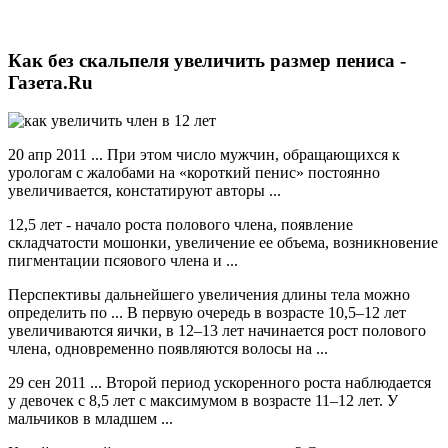
Как без скальпеля увеличить размер пениса -
Газета.Ru
20 апр 2011 ... При этом число мужчин, обращающихся к
урологам с жалобами на «короткий пенис» постоянно
увеличивается, констатируют авторы ...
12,5 лет - начало роста полового члена, появление
складчатости мошонки, увеличение ее объема, возникновение
пигментации псяового члена и ...
Перспективы дальнейшего увеличения длины тела можно
определить по ... В первую очередь в возрасте 10,5–12 лет
увеличиваются яички, в 12–13 лет начинается рост полового
члена, одновременно появляются волосы на ...
29 сен 2011 ... Второй период ускоренного роста наблюдается
у девочек с 8,5 лет с максимумом в возрасте 11–12 лет. У
мальчиков в младшем ...