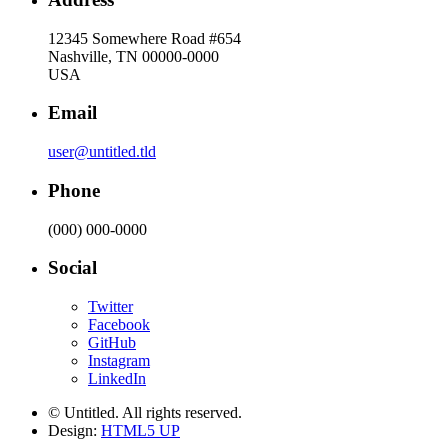
12345 Somewhere Road #654
Nashville, TN 00000-0000
USA
Email
user@untitled.tld
Phone
(000) 000-0000
Social
Twitter
Facebook
GitHub
Instagram
LinkedIn
© Untitled. All rights reserved.
Design:
HTML5 UP