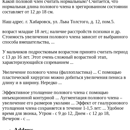
Какой половой член считать нормальным? Считается, что
нормальная длина полового члена в эрегированном состоянии
составляет от 12 до 18 см.
Наш адрес. г. Хабаровск, ул. Льва Толстого, д. 12, пом.5.
возраст младше 18 лет,; наличие расстройств психики и др.
Cтоимость увеличения полового члена зависит от выбранного
способа вмешательства, ...
У мальчиков подростковым возрастом принято считать период
с 13 до 16 лет. Этот очень сложный возрастной этап,
характеризующийся созреванием ...
Увеличение полового члена (фаллопластика) ... С помощью
пластической хирургии можно добиться увеличения пениса в
длину и в ширину. Нередко ...
Эффективное утолщение полового члена с помощью
инъекционной контурной ... Аугментация полового члена –
увеличение его размеров уколами ... Эффект от гиалуронового
утолщения члена сохраняется в течение 1-1,5 лет: ... Удобное
время для звонка, Утром - с 9 до 12, Днем - с 12 до 18,
Вечером - с ...
Address