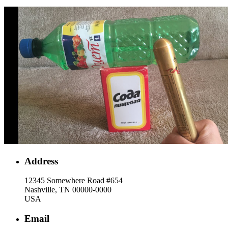
Address
12345 Somewhere Road #654
Nashville, TN 00000-0000
USA
Email